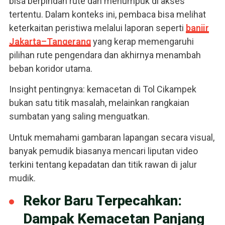
bisa berpindah rute dan menumpuk di akses
tertentu. Dalam konteks ini, pembaca bisa melihat
keterkaitan peristiwa melalui laporan seperti
banjir
Jakarta–Tangerang
yang kerap memengaruhi
pilihan rute pengendara dan akhirnya menambah
beban koridor utama.
Insight pentingnya: kemacetan di Tol Cikampek
bukan satu titik masalah, melainkan rangkaian
sumbatan yang saling menguatkan.
Untuk memahami gambaran lapangan secara visual,
banyak pemudik biasanya mencari liputan video
terkini tentang kepadatan dan titik rawan di jalur
mudik.
Rekor Baru Terpecahkan:
Dampak Kemacetan Panjang