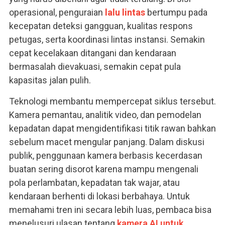
operasional, penguraian
lalu lintas
bertumpu pada
kecepatan deteksi gangguan, kualitas respons
petugas, serta koordinasi lintas instansi. Semakin
cepat kecelakaan ditangani dan kendaraan
bermasalah dievakuasi, semakin cepat pula
kapasitas jalan pulih.
Teknologi membantu mempercepat siklus tersebut.
Kamera pemantau, analitik video, dan pemodelan
kepadatan dapat mengidentifikasi titik rawan bahkan
sebelum macet mengular panjang. Dalam diskusi
publik, penggunaan kamera berbasis kecerdasan
buatan sering disorot karena mampu mengenali
pola perlambatan, kepadatan tak wajar, atau
kendaraan berhenti di lokasi berbahaya. Untuk
memahami tren ini secara lebih luas, pembaca bisa
menelusuri ulasan tentang
kamera AI untuk