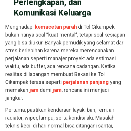
Perlengkapan, dan
Komunikasi Keluarga
Menghadapi
kemacetan
parah
di Tol Cikampek
bukan hanya soal “kuat mental”, tetapi soal kesiapan
yang bisa diukur. Banyak pemudik yang selamat dari
stres berlebihan karena mereka merencanakan
perjalanan seperti manajer proyek: ada estimasi
waktu, ada buffer, ada rencana cadangan. Ketika
realitas di lapangan membuat Bekasi ke Tol
Cikampek terasa seperti
perjalanan panjang
yang
memakan
jam
demi
jam
, rencana ini menjadi
jangkar.
Pertama, pastikan kendaraan layak: ban, rem, air
radiator, wiper, lampu, serta kondisi aki. Masalah
teknis kecil di hari normal bisa ditangani santai,