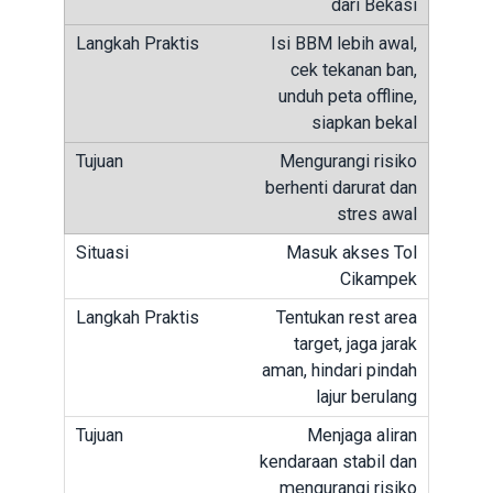
dari Bekasi
Isi BBM lebih awal,
cek tekanan ban,
unduh peta offline,
siapkan bekal
Mengurangi risiko
berhenti darurat dan
stres awal
Masuk akses Tol
Cikampek
Tentukan rest area
target, jaga jarak
aman, hindari pindah
lajur berulang
Menjaga aliran
kendaraan stabil dan
mengurangi risiko