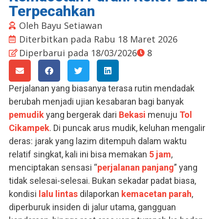
Terpecahkan
Oleh
Bayu Setiawan
Diterbitkan pada
Rabu 18 Maret 2026
Diperbarui pada 18/03/2026
8
Perjalanan yang biasanya terasa rutin mendadak
berubah menjadi ujian kesabaran bagi banyak
pemudik
yang bergerak dari
Bekasi
menuju
Tol
Cikampek
. Di puncak arus mudik, keluhan mengalir
deras: jarak yang lazim ditempuh dalam waktu
relatif singkat, kali ini bisa memakan
5 jam
,
menciptakan sensasi “
perjalanan panjang
” yang
tidak selesai-selesai. Bukan sekadar padat biasa,
kondisi
lalu lintas
dilaporkan
kemacetan
parah
,
diperburuk insiden di jalur utama, gangguan