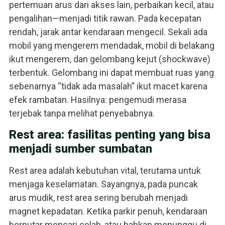
pertemuan arus dari akses lain, perbaikan kecil, atau
pengalihan—menjadi titik rawan. Pada kecepatan
rendah, jarak antar kendaraan mengecil. Sekali ada
mobil yang mengerem mendadak, mobil di belakang
ikut mengerem, dan gelombang kejut (shockwave)
terbentuk. Gelombang ini dapat membuat ruas yang
sebenarnya “tidak ada masalah” ikut macet karena
efek rambatan. Hasilnya: pengemudi merasa
terjebak tanpa melihat penyebabnya.
Rest area: fasilitas penting yang bisa
menjadi sumber sumbatan
Rest area adalah kebutuhan vital, terutama untuk
menjaga keselamatan. Sayangnya, pada puncak
arus mudik, rest area sering berubah menjadi
magnet kepadatan. Ketika parkir penuh, kendaraan
berputar mencari celah, atau bahkan menunggu di