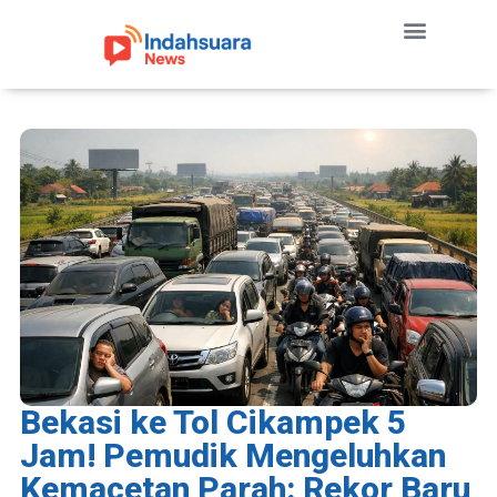
Bekasi ke Tol Cikampek 5
Jam! Pemudik Mengeluhkan
Kemacetan Parah: Rekor Baru