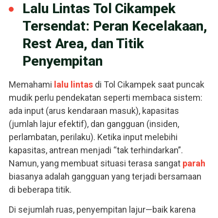
Lalu Lintas Tol Cikampek
Tersendat: Peran Kecelakaan,
Rest Area, dan Titik
Penyempitan
Memahami
lalu lintas
di Tol Cikampek saat puncak
mudik perlu pendekatan seperti membaca sistem:
ada input (arus kendaraan masuk), kapasitas
(jumlah lajur efektif), dan gangguan (insiden,
perlambatan, perilaku). Ketika input melebihi
kapasitas, antrean menjadi “tak terhindarkan”.
Namun, yang membuat situasi terasa sangat
parah
biasanya adalah gangguan yang terjadi bersamaan
di beberapa titik.
Di sejumlah ruas, penyempitan lajur—baik karena