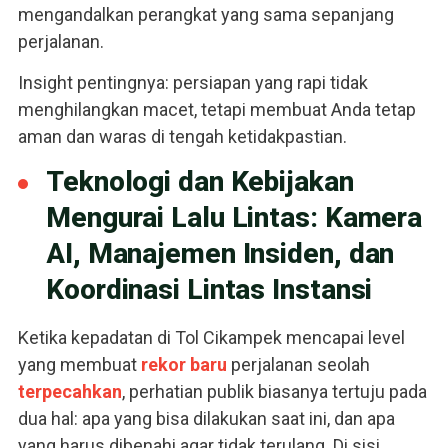
mengandalkan perangkat yang sama sepanjang
perjalanan.
Insight pentingnya: persiapan yang rapi tidak
menghilangkan macet, tetapi membuat Anda tetap
aman dan waras di tengah ketidakpastian.
Teknologi dan Kebijakan
Mengurai Lalu Lintas: Kamera
AI, Manajemen Insiden, dan
Koordinasi Lintas Instansi
Ketika kepadatan di Tol Cikampek mencapai level
yang membuat
rekor baru
perjalanan seolah
terpecahkan
, perhatian publik biasanya tertuju pada
dua hal: apa yang bisa dilakukan saat ini, dan apa
yang harus dibenahi agar tidak terulang. Di sisi