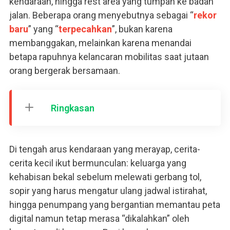
kendaraan, hingga rest area yang tumpah ke badan
jalan. Beberapa orang menyebutnya sebagai “
rekor
baru
” yang “
terpecahkan
”, bukan karena
membanggakan, melainkan karena menandai
betapa rapuhnya kelancaran mobilitas saat jutaan
orang bergerak bersamaan.
Ringkasan
Di tengah arus kendaraan yang merayap, cerita-
cerita kecil ikut bermunculan: keluarga yang
kehabisan bekal sebelum melewati gerbang tol,
sopir yang harus mengatur ulang jadwal istirahat,
hingga penumpang yang bergantian memantau peta
digital namun tetap merasa “dikalahkan” oleh