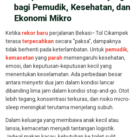
bagi Pemudik, Kesehatan, dan
Ekonomi Mikro
Ketika
rekor baru
perjalanan Bekasi–Tol Cikampek
terasa
terpecahkan
secara “paksa”, dampaknya
tidak berhenti pada keterlambatan. Untuk
pemudik
,
kemacetan
yang
parah
memengaruhi kesehatan,
emosi, dan keputusan-keputusan kecil yang
menentukan keselamatan. Ada perbedaan besar
antara menyetir dua jam dalam kondisi lancar
dibanding lima jam dalam kondisi stop-and-go. Otot
lebih tegang, konsentrasi terkuras, dan risiko micro-
sleep meningkat terutama menjelang subuh.
Dalam keluarga yang membawa anak kecil atau
lansia, kemacetan menjadi tantangan logistik.
Jadwal makan kacau, kebutuhan ke toilet sulit