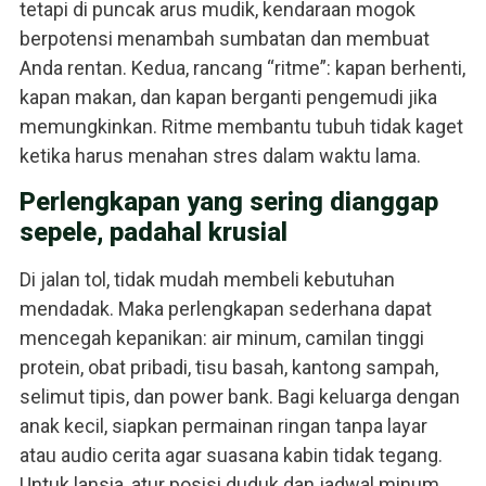
tetapi di puncak arus mudik, kendaraan mogok
berpotensi menambah sumbatan dan membuat
Anda rentan. Kedua, rancang “ritme”: kapan berhenti,
kapan makan, dan kapan berganti pengemudi jika
memungkinkan. Ritme membantu tubuh tidak kaget
ketika harus menahan stres dalam waktu lama.
Perlengkapan yang sering dianggap
sepele, padahal krusial
Di jalan tol, tidak mudah membeli kebutuhan
mendadak. Maka perlengkapan sederhana dapat
mencegah kepanikan: air minum, camilan tinggi
protein, obat pribadi, tisu basah, kantong sampah,
selimut tipis, dan power bank. Bagi keluarga dengan
anak kecil, siapkan permainan ringan tanpa layar
atau audio cerita agar suasana kabin tidak tegang.
Untuk lansia, atur posisi duduk dan jadwal minum