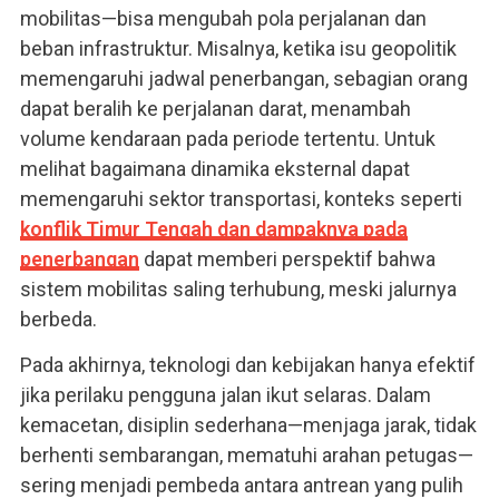
mobilitas—bisa mengubah pola perjalanan dan
beban infrastruktur. Misalnya, ketika isu geopolitik
memengaruhi jadwal penerbangan, sebagian orang
dapat beralih ke perjalanan darat, menambah
volume kendaraan pada periode tertentu. Untuk
melihat bagaimana dinamika eksternal dapat
memengaruhi sektor transportasi, konteks seperti
konflik Timur Tengah dan dampaknya pada
penerbangan
dapat memberi perspektif bahwa
sistem mobilitas saling terhubung, meski jalurnya
berbeda.
Pada akhirnya, teknologi dan kebijakan hanya efektif
jika perilaku pengguna jalan ikut selaras. Dalam
kemacetan, disiplin sederhana—menjaga jarak, tidak
berhenti sembarangan, mematuhi arahan petugas—
sering menjadi pembeda antara antrean yang pulih