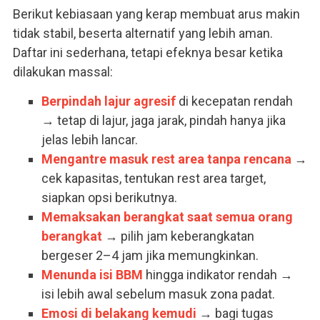
Berikut kebiasaan yang kerap membuat arus makin
tidak stabil, beserta alternatif yang lebih aman.
Daftar ini sederhana, tetapi efeknya besar ketika
dilakukan massal:
Berpindah lajur agresif
di kecepatan rendah
→ tetap di lajur, jaga jarak, pindah hanya jika
jelas lebih lancar.
Mengantre masuk rest area tanpa rencana
→
cek kapasitas, tentukan rest area target,
siapkan opsi berikutnya.
Memaksakan berangkat saat semua orang
berangkat
→ pilih jam keberangkatan
bergeser 2–4 jam jika memungkinkan.
Menunda isi BBM
hingga indikator rendah →
isi lebih awal sebelum masuk zona padat.
Emosi di belakang kemudi
→ bagi tugas