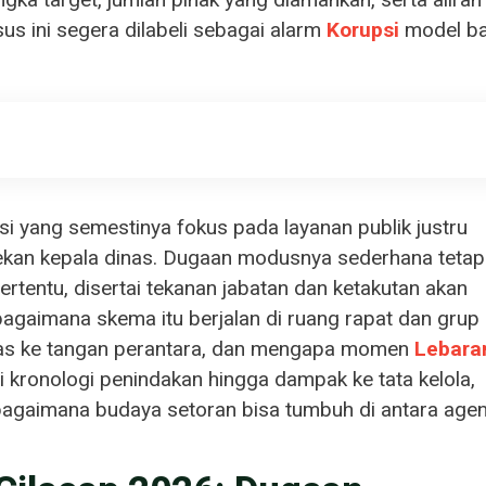
s ini segera dilabeli sebagai alarm
Korupsi
model ba
asi yang semestinya fokus pada layanan publik justru
kan kepala dinas. Dugaan modusnya sederhana tetap
ertentu, disertai tekanan jabatan dan ketakutan akan
a: bagaimana skema itu berjalan di ruang rapat dan grup
inas ke tangan perantara, dan mengapa momen
Lebara
i kronologi penindakan hingga dampak ke tata kelola,
 bagaimana budaya setoran bisa tumbuh di antara age