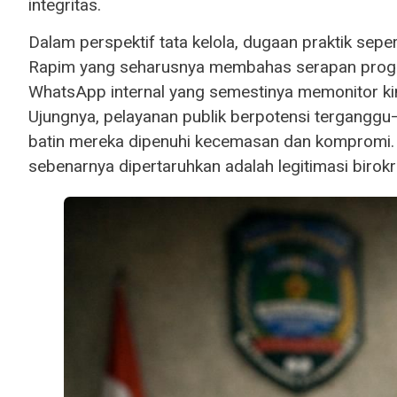
integritas.
Dalam perspektif tata kelola, dugaan praktik sepe
Rapim yang seharusnya membahas serapan progra
WhatsApp internal yang semestinya memonitor kin
Ujungnya, pelayanan publik berpotensi terganggu
batin mereka dipenuhi kecemasan dan kompromi. In
sebenarnya dipertaruhkan adalah legitimasi birokras