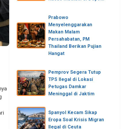
Prabowo
Menyelenggarakan
Makan Malam
Persahabatan, PM
Thailand Berikan Pujian
Hangat
Pemprov Segera Tutup
TPS Ilegal di Lokasi
Petugas Damkar
nya
Meninggal di Jaktim
g
ri
Spanyol Kecam Sikap
Eropa Soal Krisis Migran
Ilegal di Ceuta