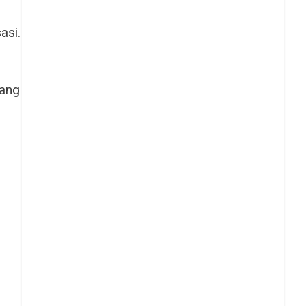
asi.
uang