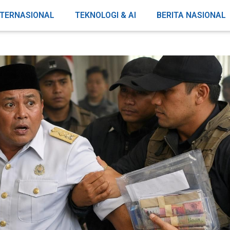
NTERNASIONAL
TEKNOLOGI & AI
BERITA NASIONAL