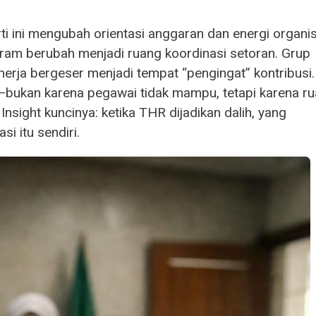
rti ini mengubah orientasi anggaran dan energi organis
m berubah menjadi ruang koordinasi setoran. Grup
erja bergeser menjadi tempat “pengingat” kontribusi.
—bukan karena pegawai tidak mampu, tetapi karena r
sight kuncinya: ketika THR dijadikan dalih, yang
i itu sendiri.