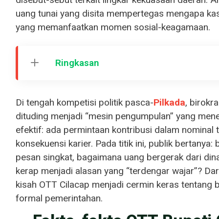
uang tunai yang disita mempertegas mengapa kasu
yang memanfaatkan momen sosial-keagamaan.
Ringkasan
Di tengah kompetisi politik pasca-
Pilkada
, birokr
dituding menjadi “mesin pengumpulan” yang mene
efektif: ada permintaan kontribusi dalam nominal t
konsekuensi karier. Pada titik ini, publik bertany
pesan singkat, bagaimana uang bergerak dari d
kerap menjadi alasan yang “terdengar wajar”? Dar
kisah OTT Cilacap menjadi cermin keras tentang
formal pemerintahan.