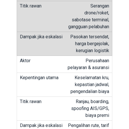
Serangan
drone/roket,
sabotase terminal,
gangguan pelabuhan
Pasokan tersendat,
harga bergejolak,
kerugian logistik
Perusahaan
pelayaran & asuransi
Keselamatan kru,
kepastian jadwal,
pengendalian biaya
Ranjau, boarding,
spoofing AIS/GPS,
biaya premi
Pengalihan rute, tarif