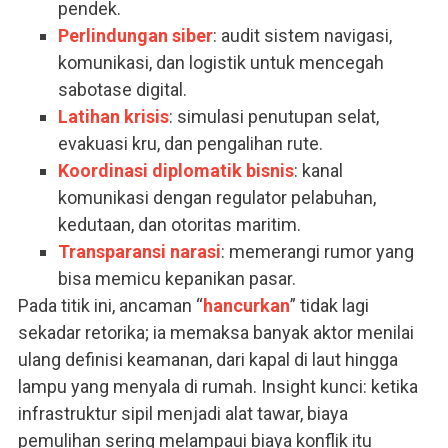
pendek.
Perlindungan siber
: audit sistem navigasi,
komunikasi, dan logistik untuk mencegah
sabotase digital.
Latihan krisis
: simulasi penutupan selat,
evakuasi kru, dan pengalihan rute.
Koordinasi diplomatik bisnis
: kanal
komunikasi dengan regulator pelabuhan,
kedutaan, dan otoritas maritim.
Transparansi narasi
: memerangi rumor yang
bisa memicu kepanikan pasar.
Pada titik ini, ancaman “
hancurkan
” tidak lagi
sekadar retorika; ia memaksa banyak aktor menilai
ulang definisi keamanan, dari kapal di laut hingga
lampu yang menyala di rumah. Insight kunci: ketika
infrastruktur sipil menjadi alat tawar, biaya
pemulihan sering melampaui biaya konflik itu