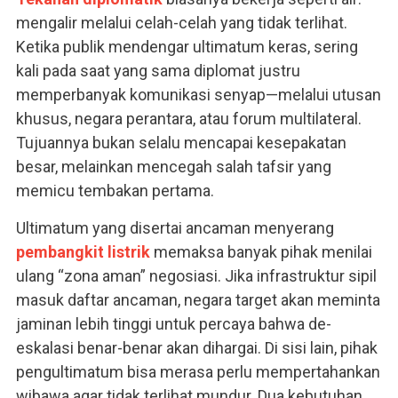
mengalir melalui celah-celah yang tidak terlihat.
Ketika publik mendengar ultimatum keras, sering
kali pada saat yang sama diplomat justru
memperbanyak komunikasi senyap—melalui utusan
khusus, negara perantara, atau forum multilateral.
Tujuannya bukan selalu mencapai kesepakatan
besar, melainkan mencegah salah tafsir yang
memicu tembakan pertama.
Ultimatum yang disertai ancaman menyerang
pembangkit listrik
memaksa banyak pihak menilai
ulang “zona aman” negosiasi. Jika infrastruktur sipil
masuk daftar ancaman, negara target akan meminta
jaminan lebih tinggi untuk percaya bahwa de-
eskalasi benar-benar akan dihargai. Di sisi lain, pihak
pengultimatum bisa merasa perlu mempertahankan
wibawa agar tidak terlihat mundur. Dua kebutuhan