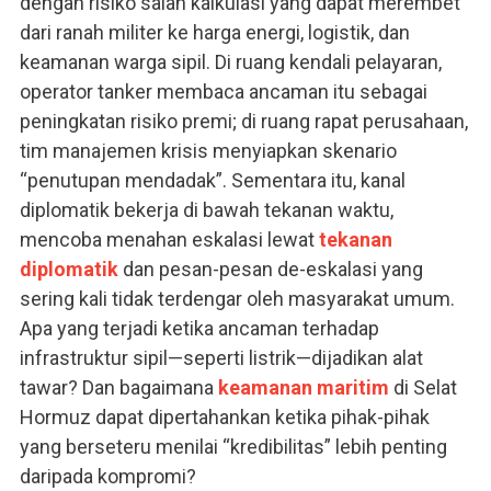
dengan risiko salah kalkulasi yang dapat merembet
dari ranah militer ke harga energi, logistik, dan
keamanan warga sipil. Di ruang kendali pelayaran,
operator tanker membaca ancaman itu sebagai
peningkatan risiko premi; di ruang rapat perusahaan,
tim manajemen krisis menyiapkan skenario
“penutupan mendadak”. Sementara itu, kanal
diplomatik bekerja di bawah tekanan waktu,
mencoba menahan eskalasi lewat
tekanan
diplomatik
dan pesan-pesan de-eskalasi yang
sering kali tidak terdengar oleh masyarakat umum.
Apa yang terjadi ketika ancaman terhadap
infrastruktur sipil—seperti listrik—dijadikan alat
tawar? Dan bagaimana
keamanan maritim
di Selat
Hormuz dapat dipertahankan ketika pihak-pihak
yang berseteru menilai “kredibilitas” lebih penting
daripada kompromi?