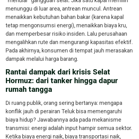
“menular” gangguan selat. Jika satu kapal memilih
menunggu di luar area, antrean muncul. Antrean
menaikkan kebutuhan bahan bakar (karena kapal
tetap mengonsumsi energi), menaikkan biaya kru,
dan memperbesar risiko insiden. Lalu perusahaan
mengalihkan rute dan mengurangi kapasitas efektif.
Pada akhirnya, konsumen di tempat jauh merasakan
dampak melalui harga barang.
Rantai dampak dari krisis Selat
Hormuz: dari tanker hingga dapur
rumah tangga
Di ruang publik, orang sering bertanya: mengapa
konflik jauh di perairan Teluk bisa memengaruhi
biaya hidup? Jawabannya ada pada mekanisme
transmisi: energi adalah input hampir semua sektor.
Ketika biaya energi naik, biaya transportasi naik,