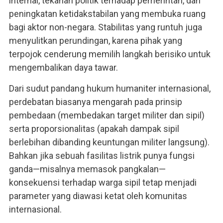
internal, tekanan politik terhadap pemerintah, dan
peningkatan ketidakstabilan yang membuka ruang
bagi aktor non-negara. Stabilitas yang runtuh juga
menyulitkan perundingan, karena pihak yang
terpojok cenderung memilih langkah berisiko untuk
mengembalikan daya tawar.
Dari sudut pandang hukum humaniter internasional,
perdebatan biasanya mengarah pada prinsip
pembedaan (membedakan target militer dan sipil)
serta proporsionalitas (apakah dampak sipil
berlebihan dibanding keuntungan militer langsung).
Bahkan jika sebuah fasilitas listrik punya fungsi
ganda—misalnya memasok pangkalan—
konsekuensi terhadap warga sipil tetap menjadi
parameter yang diawasi ketat oleh komunitas
internasional.