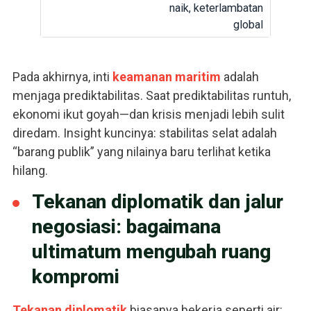
naik, keterlambatan
global
Pada akhirnya, inti
keamanan maritim
adalah
menjaga prediktabilitas. Saat prediktabilitas runtuh,
ekonomi ikut goyah—dan krisis menjadi lebih sulit
diredam. Insight kuncinya: stabilitas selat adalah
“barang publik” yang nilainya baru terlihat ketika
hilang.
Tekanan diplomatik dan jalur
negosiasi: bagaimana
ultimatum mengubah ruang
kompromi
Tekanan diplomatik
biasanya bekerja seperti air: