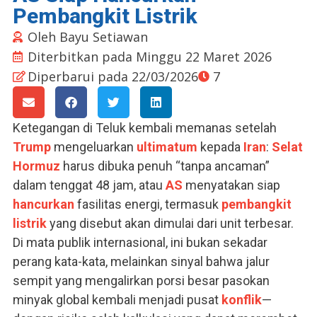
Pembangkit Listrik
Oleh
Bayu Setiawan
Diterbitkan pada
Minggu 22 Maret 2026
Diperbarui pada 22/03/2026
7
Ketegangan di Teluk kembali memanas setelah
Trump
mengeluarkan
ultimatum
kepada
Iran
:
Selat
Hormuz
harus dibuka penuh “tanpa ancaman”
dalam tenggat 48 jam, atau
AS
menyatakan siap
hancurkan
fasilitas energi, termasuk
pembangkit
listrik
yang disebut akan dimulai dari unit terbesar.
Di mata publik internasional, ini bukan sekadar
perang kata-kata, melainkan sinyal bahwa jalur
sempit yang mengalirkan porsi besar pasokan
minyak global kembali menjadi pusat
konflik
—