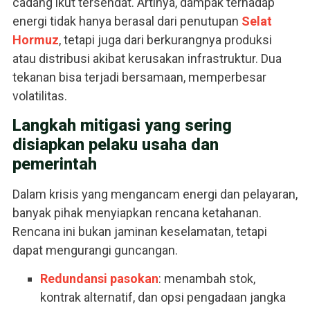
cadang ikut tersendat. Artinya, dampak terhadap
energi tidak hanya berasal dari penutupan
Selat
Hormuz
, tetapi juga dari berkurangnya produksi
atau distribusi akibat kerusakan infrastruktur. Dua
tekanan bisa terjadi bersamaan, memperbesar
volatilitas.
Langkah mitigasi yang sering
disiapkan pelaku usaha dan
pemerintah
Dalam krisis yang mengancam energi dan pelayaran,
banyak pihak menyiapkan rencana ketahanan.
Rencana ini bukan jaminan keselamatan, tetapi
dapat mengurangi guncangan.
Redundansi pasokan
: menambah stok,
kontrak alternatif, dan opsi pengadaan jangka